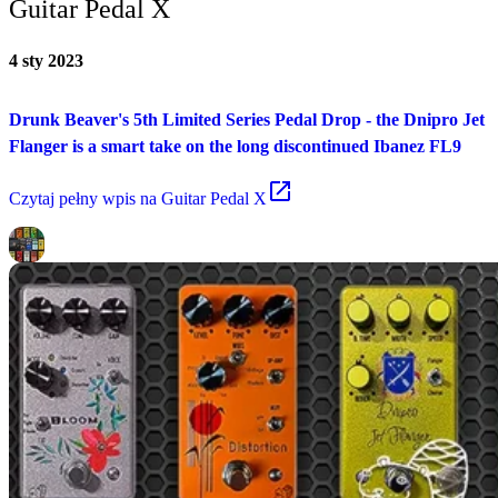
Guitar Pedal X
4 sty 2023
Drunk Beaver's 5th Limited Series Pedal Drop - the Dnipro Jet
Flanger is a smart take on the long discontinued Ibanez FL9
Czytaj
pełny wpis na Guitar Pedal X