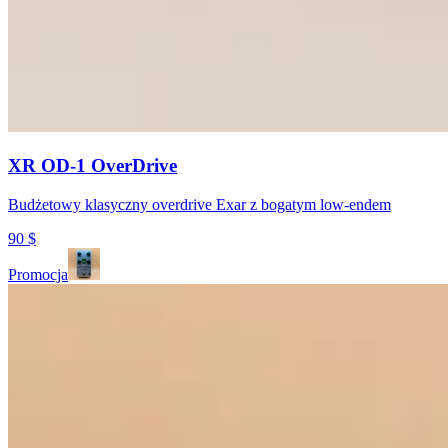
XR OD-1 OverDrive
Budżetowy klasyczny overdrive Exar z bogatym low-endem
90
$
Promocja