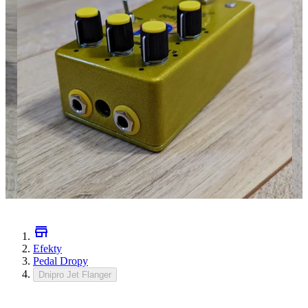
Efekty
Pedal Dropy
Dnipro Jet Flanger