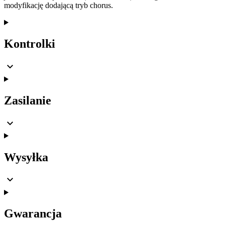
modyfikację dodającą tryb chorus.
Kontrolki
Zasilanie
Wysyłka
Gwarancja