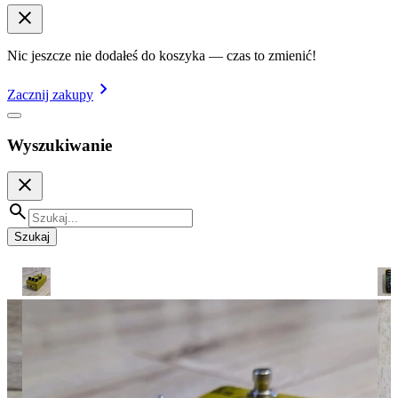
Nic jeszcze nie dodałeś do koszyka — czas to zmienić!
Zacznij zakupy
Wyszukiwanie
Szukaj