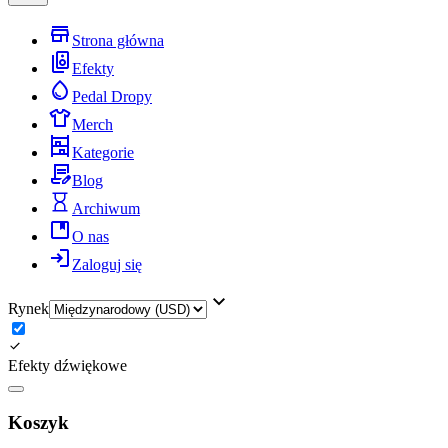
Strona główna
Efekty
Pedal Dropy
Merch
Kategorie
Blog
Archiwum
O nas
Zaloguj się
Rynek
Efekty dźwiękowe
Koszyk