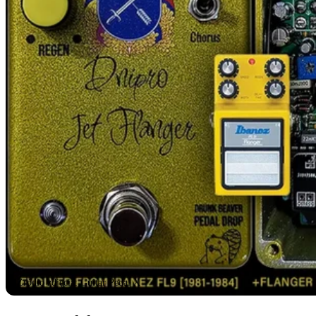
Źródło zdjęcia: Guitar Pedal X