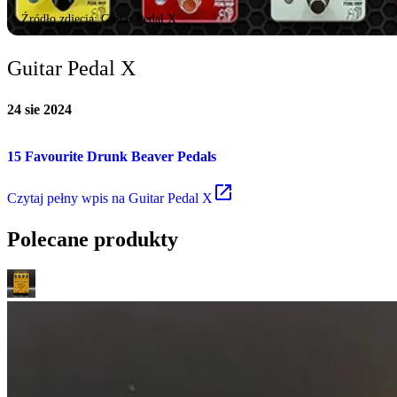
Źródło zdjęcia: Guitar Pedal X
Guitar Pedal X
24 sie 2024
15 Favourite Drunk Beaver Pedals
Czytaj
pełny wpis na Guitar Pedal X
Polecane produkty