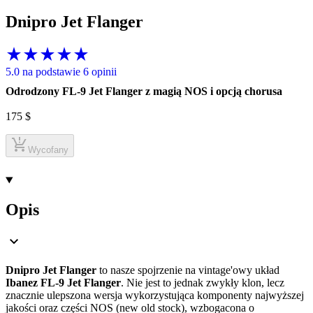
Dnipro Jet Flanger
5.0 na podstawie 6 opinii
Odrodzony FL-9 Jet Flanger z magią NOS i opcją chorusa
175
$
Wycofany
Opis
Dnipro Jet Flanger
to nasze spojrzenie na vintage'owy układ
Ibanez FL-9 Jet Flanger
. Nie jest to jednak zwykły klon, lecz
znacznie ulepszona wersja wykorzystująca komponenty najwyższej
jakości oraz części NOS (new old stock), wzbogacona o