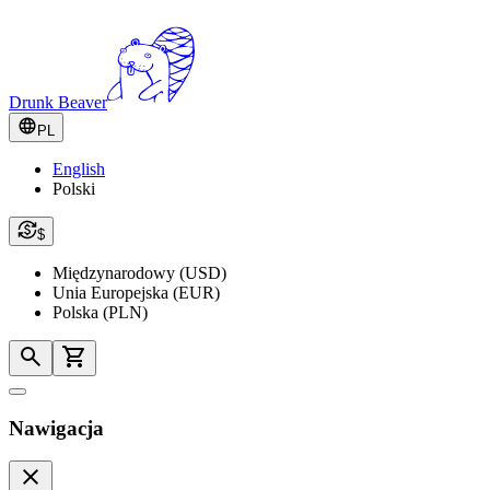
Drunk Beaver
PL
English
Polski
$
Międzynarodowy (USD)
Unia Europejska (EUR)
Polska (PLN)
Nawigacja