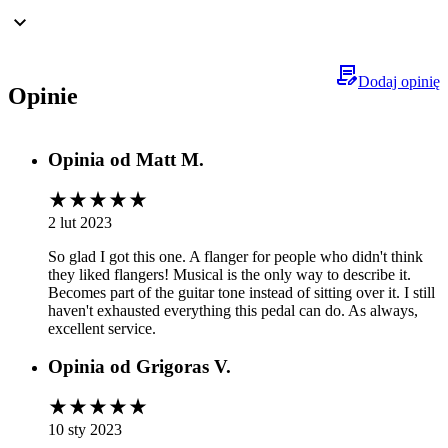
Dodaj opinię
Opinie
Opinia od
Matt M.
2 lut 2023
So glad I got this one. A flanger for people who didn't think
they liked flangers! Musical is the only way to describe it.
Becomes part of the guitar tone instead of sitting over it. I still
haven't exhausted everything this pedal can do. As always,
excellent service.
Opinia od
Grigoras V.
10 sty 2023