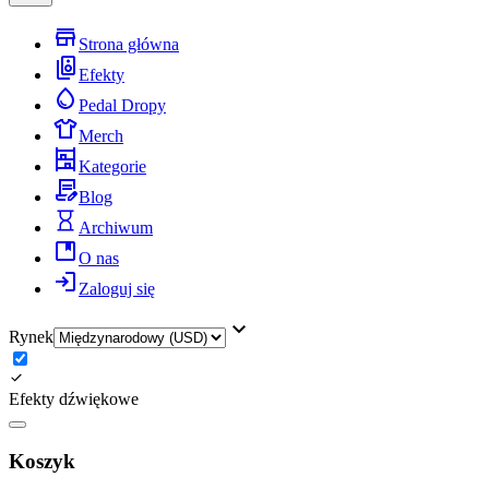
Strona główna
Efekty
Pedal Dropy
Merch
Kategorie
Blog
Archiwum
O nas
Zaloguj się
Rynek
Efekty dźwiękowe
Koszyk