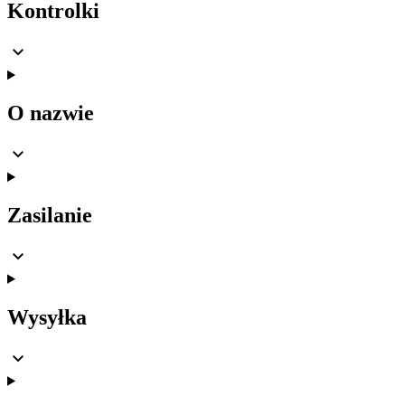
Kontrolki
O nazwie
Zasilanie
Wysyłka