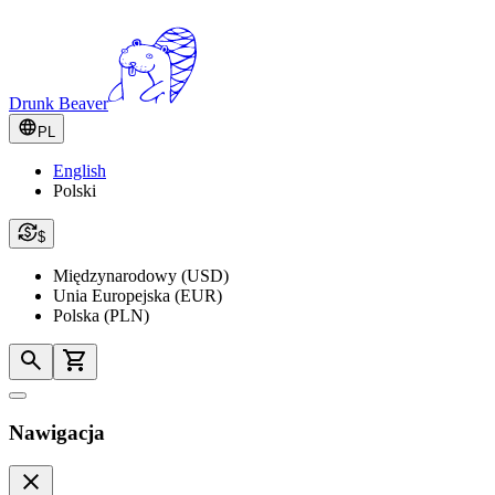
Drunk Beaver
PL
English
Polski
$
Międzynarodowy (USD)
Unia Europejska (EUR)
Polska (PLN)
Nawigacja