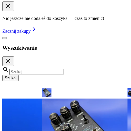
Nic jeszcze nie dodałeś do koszyka — czas to zmienić!
Zacznij zakupy
Wyszukiwanie
Szukaj