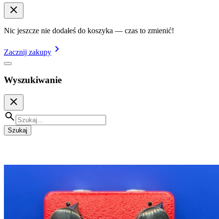
Nic jeszcze nie dodałeś do koszyka — czas to zmienić!
Zacznij zakupy
Wyszukiwanie
Szukaj