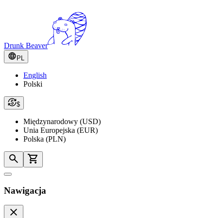
Drunk Beaver
PL
English
Polski
$
Międzynarodowy (USD)
Unia Europejska (EUR)
Polska (PLN)
Nawigacja