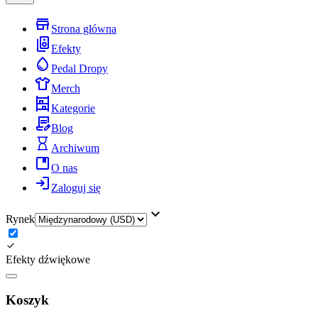
Strona główna
Efekty
Pedal Dropy
Merch
Kategorie
Blog
Archiwum
O nas
Zaloguj się
Rynek
Efekty dźwiękowe
Koszyk