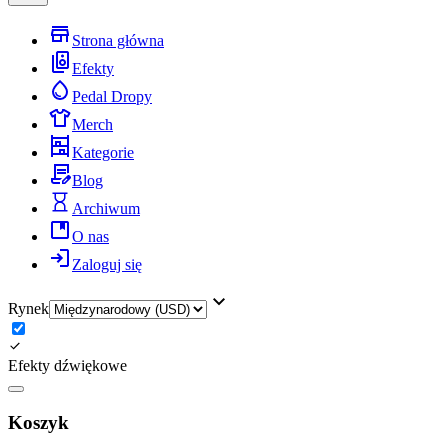
Strona główna
Efekty
Pedal Dropy
Merch
Kategorie
Blog
Archiwum
O nas
Zaloguj się
Rynek
Efekty dźwiękowe
Koszyk