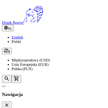
Drunk Beaver
PL
English
Polski
$
Międzynarodowy (USD)
Unia Europejska (EUR)
Polska (PLN)
Nawigacja