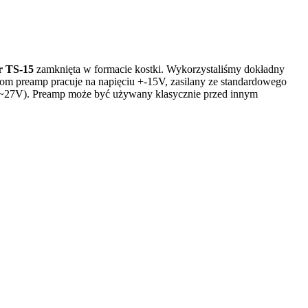
r TS-15
zamknięta w formacie kostki. Wykorzystaliśmy dokładny
dom preamp pracuje na napięciu +-15V, zasilany ze standardowego
a ~27V). Preamp może być używany klasycznie przed innym