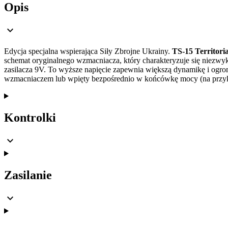
Opis
Edycja specjalna wspierająca Siły Zbrojne Ukrainy.
TS-15 Territori
schemat oryginalnego wzmacniacza, który charakteryzuje się niezwyk
zasilacza 9V. To wyższe napięcie zapewnia większą dynamikę i og
wzmacniaczem lub wpięty bezpośrednio w końcówkę mocy (na przykł
Kontrolki
Zasilanie