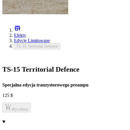
Efekty
Edycje Limitowane
TS-15 Territorial Defence
TS-15 Territorial Defence
Specjalna edycja tranzystorowego preampu
125
$
Wycofany