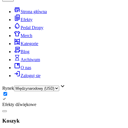
Strona główna
Efekty
Pedal Dropy
Merch
Kategorie
Blog
Archiwum
O nas
Zaloguj się
Rynek
Efekty dźwiękowe
Koszyk