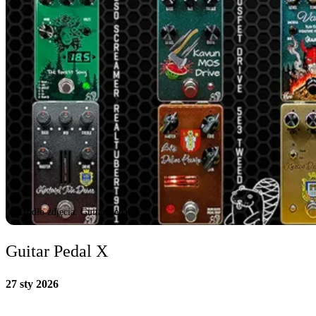
Źródło zdjęcia: Guitar Pedal X
Guitar Pedal X
27 sty 2026