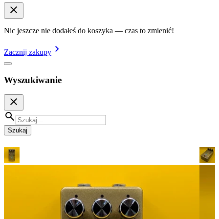
Nic jeszcze nie dodałeś do koszyka — czas to zmienić!
Zacznij zakupy
Wyszukiwanie
Szukaj