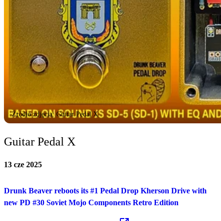
Źródło zdjęcia: Guitar Pedal X
Guitar Pedal X
13 cze 2025
Drunk Beaver reboots its #1 Pedal Drop Kherson Drive with
new PD #30 Soviet Mojo Components Retro Edition