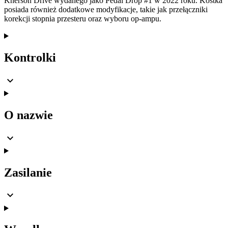
Kherson Drive wydanego jako Pedal Drop #1 w 2022 roku. Kostka
posiada również dodatkowe modyfikacje, takie jak przełączniki
korekcji stopnia przesteru oraz wyboru op-ampu.
Kontrolki
O nazwie
Zasilanie