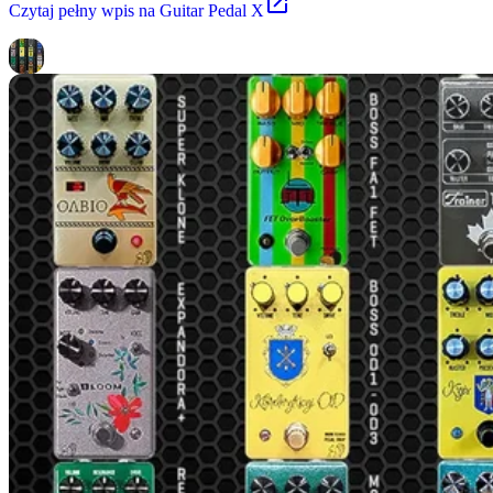
Czytaj
pełny wpis na Guitar Pedal X