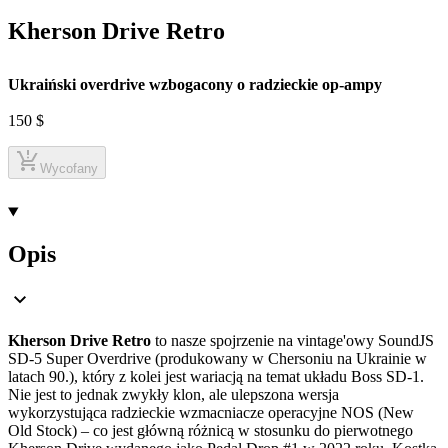
Kherson Drive Retro
Ukraiński overdrive wzbogacony o radzieckie op-ampy
150
$
Wycofany
Opis
Kherson Drive Retro
to nasze spojrzenie na vintage'owy SoundJS
SD-5 Super Overdrive (produkowany w Chersoniu na Ukrainie w
latach 90.), który z kolei jest wariacją na temat układu Boss SD-1.
Nie jest to jednak zwykły klon, ale ulepszona wersja
wykorzystująca radzieckie wzmacniacze operacyjne NOS (New
Old Stock) – co jest główną różnicą w stosunku do pierwotnego