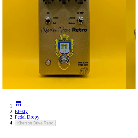
Efekty
Pedal Dropy
Kherson Drive Retro