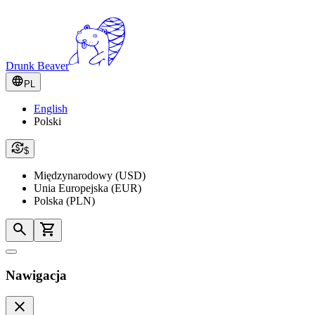
Drunk Beaver
PL
English
Polski
$
Międzynarodowy (USD)
Unia Europejska (EUR)
Polska (PLN)
Nawigacja