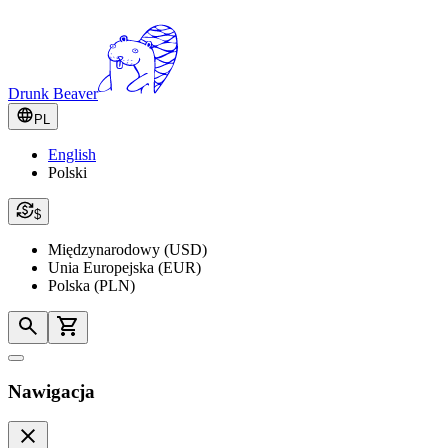
Drunk Beaver
PL
English
Polski
$
Międzynarodowy (USD)
Unia Europejska (EUR)
Polska (PLN)
Nawigacja