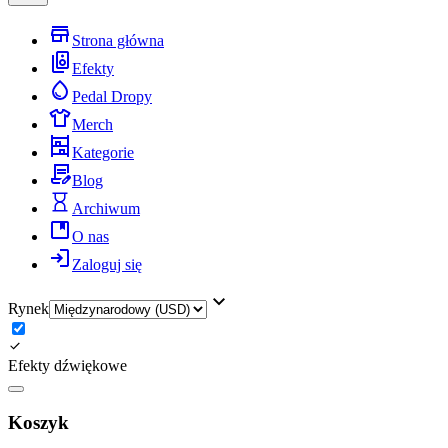
Strona główna
Efekty
Pedal Dropy
Merch
Kategorie
Blog
Archiwum
O nas
Zaloguj się
Rynek
Efekty dźwiękowe
Koszyk