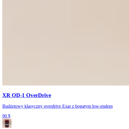
XR OD-1 OverDrive
Budżetowy klasyczny overdrive Exar z bogatym low-endem
90
$