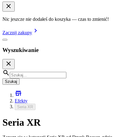
Nic jeszcze nie dodałeś do koszyka — czas to zmienić!
Zacznij zakupy
Wyszukiwanie
Szukaj
Efekty
Seria XR
Seria XR