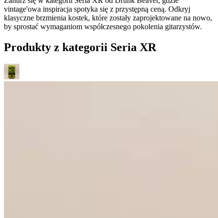
Zanurz się w kategorii Seria XR od Drunk Beaver, gdzie
vintage'owa inspiracja spotyka się z przystępną ceną. Odkryj
klasyczne brzmienia kostek, które zostały zaprojektowane na nowo,
by sprostać wymaganiom współczesnego pokolenia gitarzystów.
Produkty z kategorii Seria XR