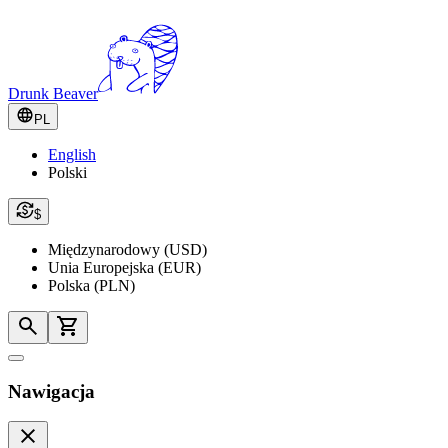
Drunk Beaver
PL
English
Polski
$
Międzynarodowy (USD)
Unia Europejska (EUR)
Polska (PLN)
Nawigacja