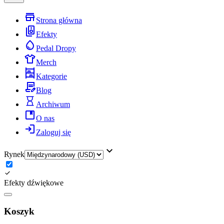
Strona główna
Efekty
Pedal Dropy
Merch
Kategorie
Blog
Archiwum
O nas
Zaloguj się
Rynek
Efekty dźwiękowe
Koszyk