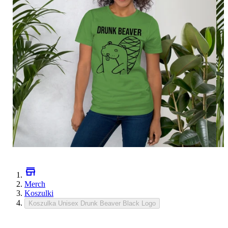
Merch
Koszulki
Koszulka Unisex Drunk Beaver Black Logo