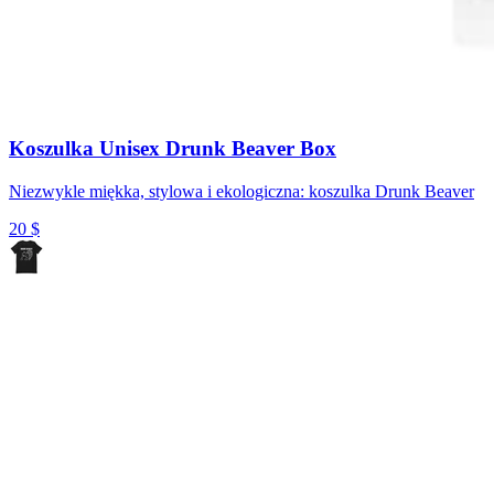
Koszulka Unisex Drunk Beaver Box
Niezwykle miękka, stylowa i ekologiczna: koszulka Drunk Beaver
20
$