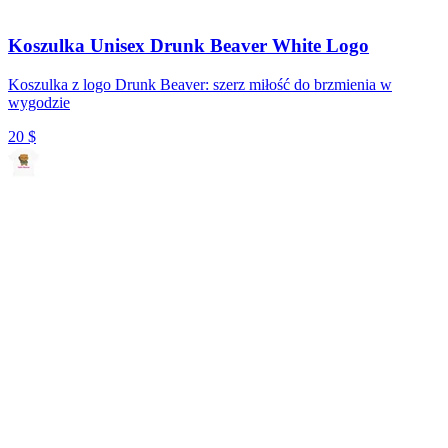
Koszulka Unisex Drunk Beaver White Logo
Koszulka z logo Drunk Beaver: szerz miłość do brzmienia w
wygodzie
20
$