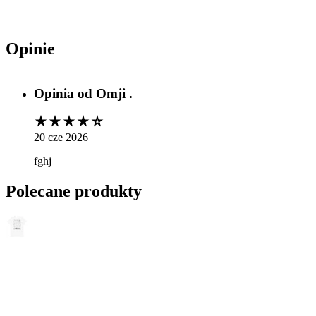
Opinie
Opinia od
Omji .
20 cze 2026
fghj
Polecane produkty