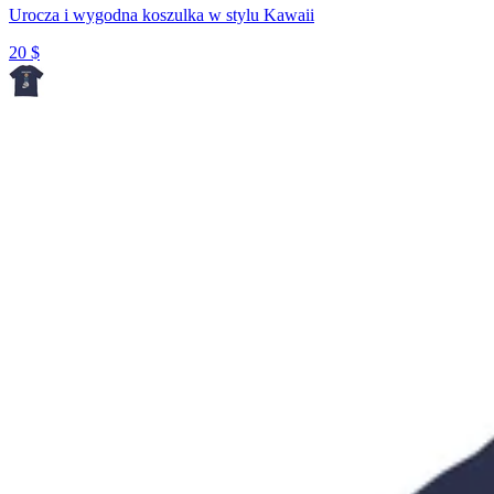
Urocza i wygodna koszulka w stylu Kawaii
20
$