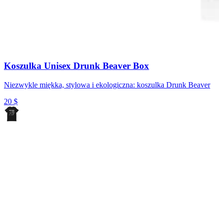
Koszulka Unisex Drunk Beaver Box
Niezwykle miękka, stylowa i ekologiczna: koszulka Drunk Beaver
20
$