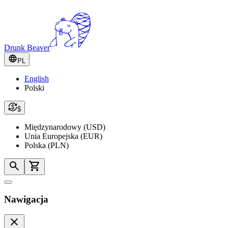
Drunk Beaver
PL
English
Polski
$
Międzynarodowy (USD)
Unia Europejska (EUR)
Polska (PLN)
Nawigacja