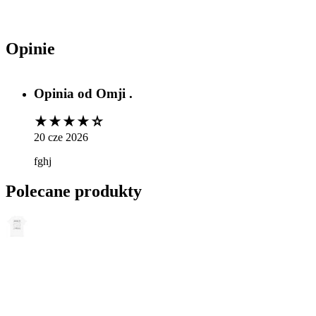
Opinie
Opinia od
Omji .
20 cze 2026
fghj
Polecane produkty