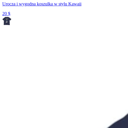
Urocza i wygodna koszulka w stylu Kawaii
20
$