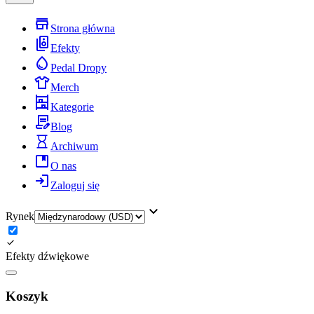
Strona główna
Efekty
Pedal Dropy
Merch
Kategorie
Blog
Archiwum
O nas
Zaloguj się
Rynek
Efekty dźwiękowe
Koszyk