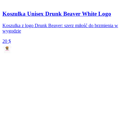
Koszulka Unisex Drunk Beaver White Logo
Koszulka z logo Drunk Beaver: szerz miłość do brzmienia w
wygodzie
20
$